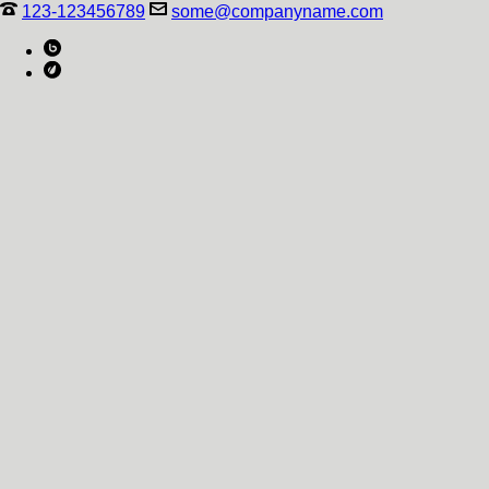
123-123456789
some@companyname.com